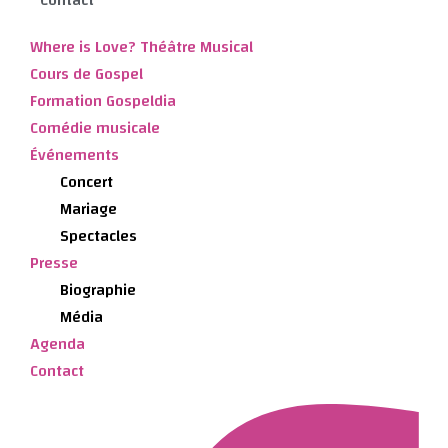
Where is Love? Théâtre Musical
Cours de Gospel
Formation Gospeldia
Comédie musicale
Événements
Concert
Mariage
Spectacles
Presse
Biographie
Média
Agenda
Contact