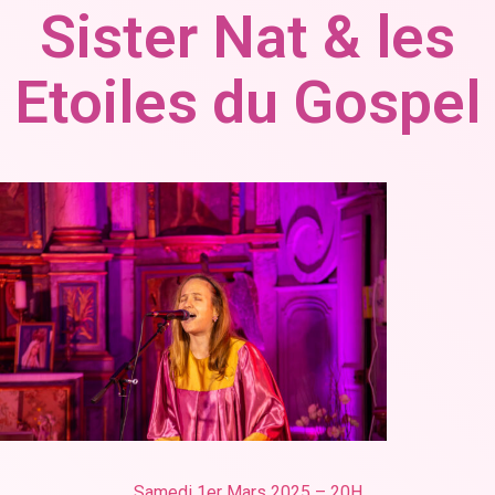
Sister Nat & les
Etoiles du Gospel
Samedi 1er Mars 2025 – 20H