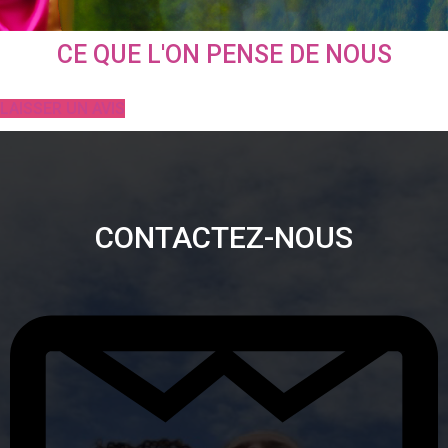
CE QUE L'ON PENSE DE NOUS
LAISSER UN AVIS
CONTACTEZ-NOUS