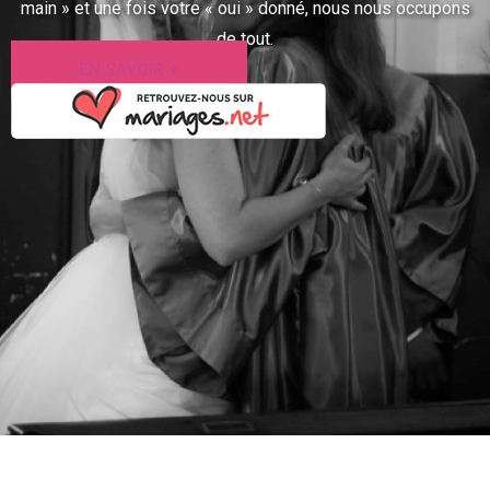
main » et une fois votre « oui » donné, nous nous occupons
de tout.
EN SAVOIR +