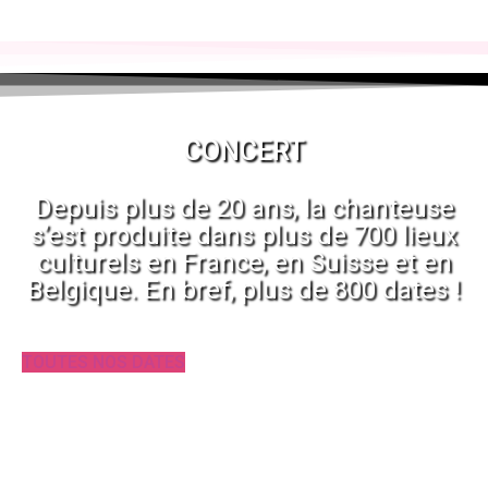
CONCERT
Depuis plus de 20 ans, la chanteuse
s’est produite dans plus de 700 lieux
culturels en France, en Suisse et en
Belgique. En bref, plus de 800 dates !
TOUTES NOS DATES