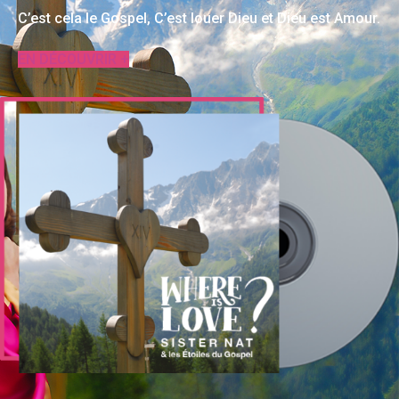
C’est cela le Gospel, C’est louer Dieu et Dieu est Amour.
EN DÉCOUVRIR +