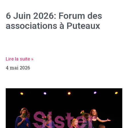
6 Juin 2026: Forum des
associations à Puteaux
Venez nous rencontrer au Forum des associations de
Puteaux et découvrir l’univers de l’École Comédie
Musicale de Puteaux
Lire la suite »
4 mai 2026